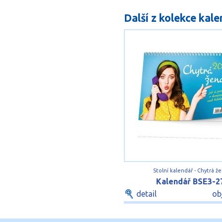
Další z kolekce kal
Stolní kalendář - Chytrá ž
Kalendář BSE3-2
detail
ob