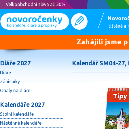
Velkoobchodní sleva až 30%
Novoro
tištěné a
Zahájili jsme 
Diáře 2027
Kalendář SM04-27, 
Diáře
Zápisníky
Obaly na diáře
Kalendáře 2027
Stolní kalendáře
Nástěnné kalendáře