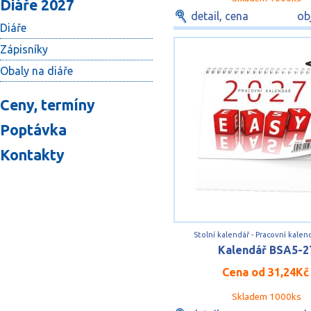
Diáře 2027
detail, cena
ob
Diáře
Zápisníky
Obaly na diáře
Ceny, termíny
Poptávka
Kontakty
Stolní kalendář - Pracovní kalen
Kalendář BSA5-2
Cena od
31,24Kč
Skladem 1000ks