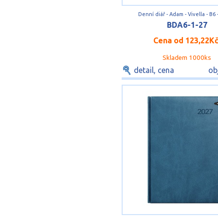
Denní diář - Adam - Vivella - B6
BDA6-1-27
Cena od
123,22K
Skladem 1000ks
detail, cena
ob