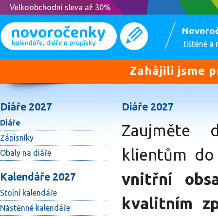
Velkoobchodní sleva až 30%
Novoro
tištěné a
Zahájili jsme 
Diáře 2027
Diáře 2027
Diáře
Zaujměte d
Zápisníky
klientům do
Obaly na diáře
vnitřní ob
Kalendáře 2027
Stolní kalendáře
kvalitním z
Nástěnné kalendáře