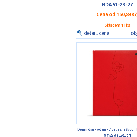
BDA61-23-27
Cena od
160,83K
Skladem 11ks
detail, cena
ob
BDA61-6-27