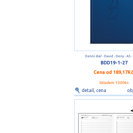
Denní diář - David - Deny - A5 
BDD19-1-27
Cena od
189,17K
Skladem 1000ks
detail, cena
ob