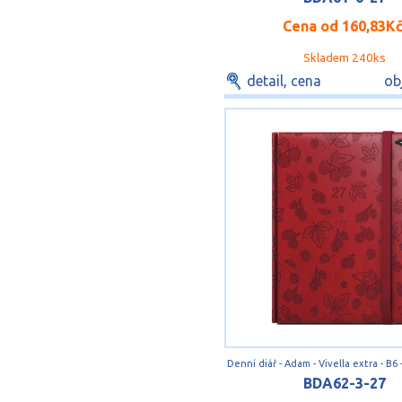
Cena od
160,83K
Skladem 240ks
detail, cena
ob
BDA62-3-27