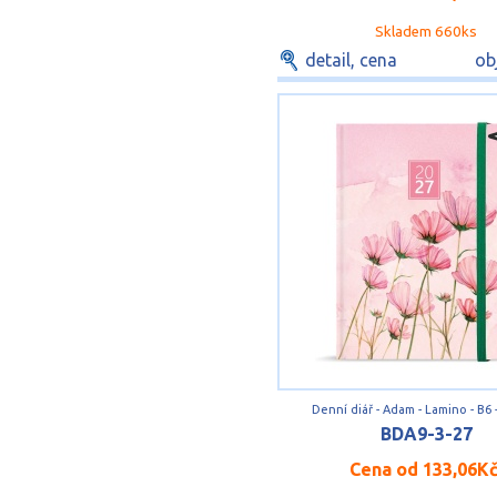
Skladem 660ks
detail, cena
ob
Denní diář - Adam - Lamino - B6 
BDA9-3-27
Cena od
133,06K