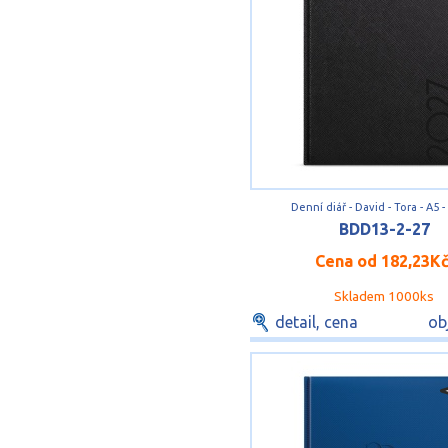
Denní diář - David - Tora - A5 -
BDD13-2-27
Cena od
182,23K
Skladem 1000ks
detail, cena
ob