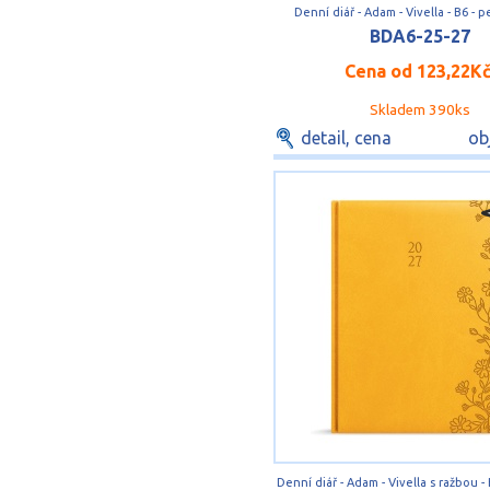
Denní diář - Adam - Vivella - B6 - 
BDA6-25-27
Cena od
123,22K
Skladem 390ks
detail, cena
ob