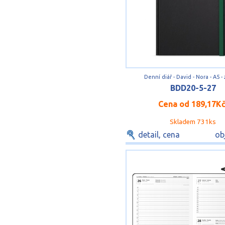
Denní diář - David - Nora - A5 -
BDD20-5-27
Cena od
189,17K
Skladem 731ks
detail, cena
ob