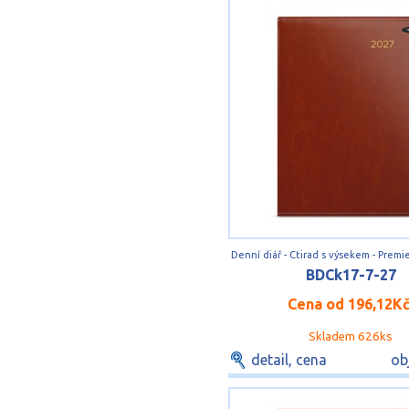
BDCk17-7-27
Cena od
196,12K
Skladem 626ks
detail, cena
ob