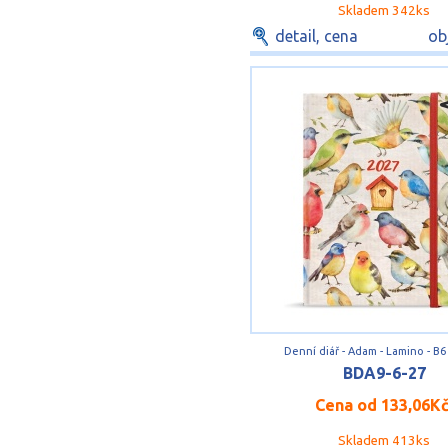
Skladem 342ks
detail, cena
ob
Denní diář - Adam - Lamino - B6 
BDA9-6-27
Cena od
133,06K
Skladem 413ks