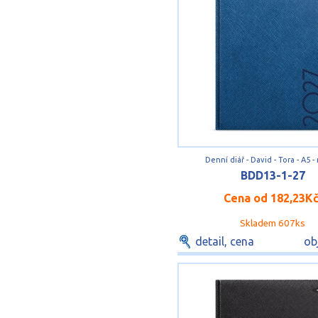
Denní diář - David - Tora - A5 
BDD13-1-27
Cena od
182,23K
Skladem 607ks
detail, cena
ob