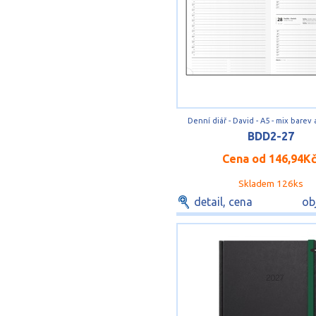
Denní diář - David - A5 - mix barev 
BDD2-27
Cena od
146,94K
Skladem 126ks
detail, cena
ob