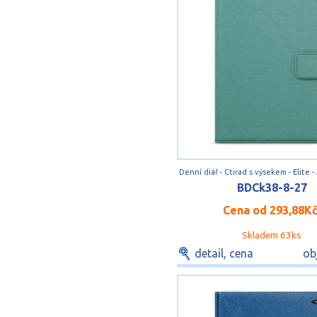
BDCk38-8-27
Cena od
293,88K
Skladem 63ks
detail, cena
ob