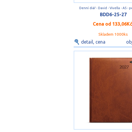
Denní diář - David - Vivella - A5 - 
BDD6-25-27
Cena od
133,06K
Skladem 1000ks
detail, cena
ob