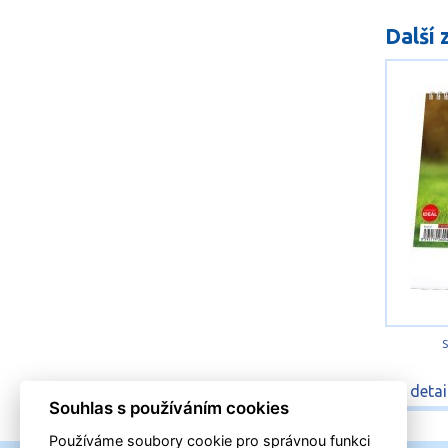
Další 
S
detai
Souhlas s používáním cookies
Používáme soubory cookie pro správnou funkci