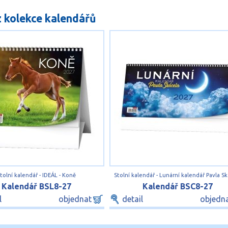
z kolekce kalendářů
tolní kalendář - IDEÁL - Koně
Stolní kalendář - Lunární kalendář Pavla Sk
Kalendář BSL8-27
Kalendář BSC8-27
l
objednat
detail
objedn