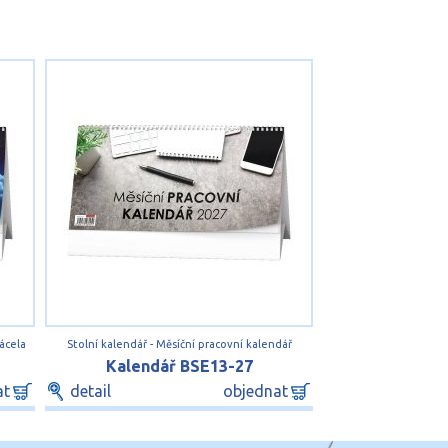
ácela
Stolní kalendář - Měsíční pracovní kalendář
Kalendář BSE13-27
at
detail
objednat