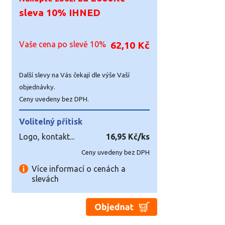
sleva 10% IHNED
Vaše cena po slevě 10%
62,10 Kč
Další slevy na Vás čekají dle výše Vaší
objednávky.
Ceny uvedeny bez DPH.
Volitelný přítisk
Logo, kontakt...
16,95 Kč/ks
Ceny uvedeny bez DPH
Více informací o cenách a
slevách