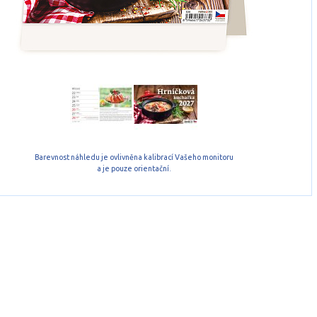
Barevnost náhledu je ovlivněna kalibrací Vašeho monitoru
a je pouze orientační.