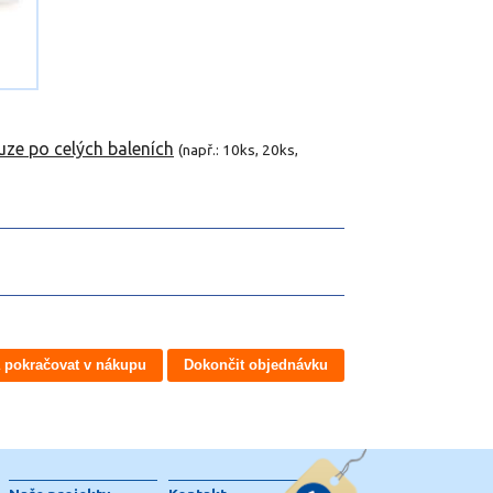
uze po celých baleních
(např.: 10ks, 20ks,