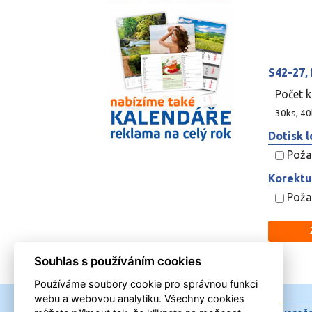
S42-27, 
Počet 
30ks, 40k
Dotisk l
Požad
Korektu
Požad
Souhlas s používáním cookies
Používáme soubory cookie pro správnou funkci
webu a webovou analytiku. Všechny cookies