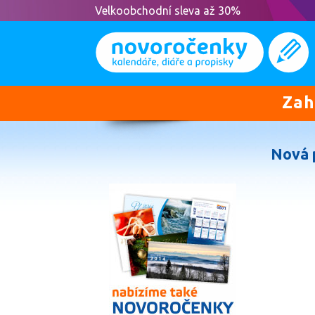
Velkoobchodní sleva až 30%
Zah
Nová 